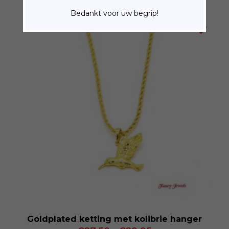
Bedankt voor uw begrip!
Goldplated ketting met kolibrie hanger