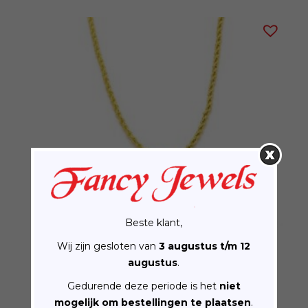
tot
€29.95
Beste klant,
Wij zijn gesloten van
3 augustus t/m 12
augustus
.
Gedurende deze periode is het
niet
Goldplated ketting met indiaanhanger
€
35.00
mogelijk om bestellingen te plaatsen
.