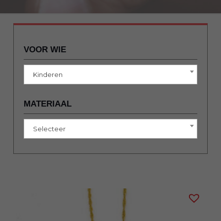
VOOR WIE
Kinderen
MATERIAAL
Selecteer