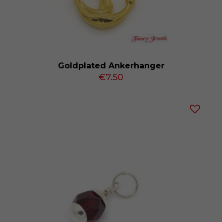
Goldplated Ankerhanger
€
7.50