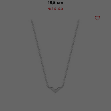
19,5 cm
€
19.95