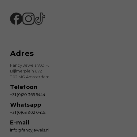
Adres
Fancy Jewels V.O.F.
Bijlmerplein 872
1102 MG Amsterdam
Telefoon
+31 (0)20 365 5444
Whatsapp
+31 (0)63 902 0452
E-mail
info@fancyjewels.nl