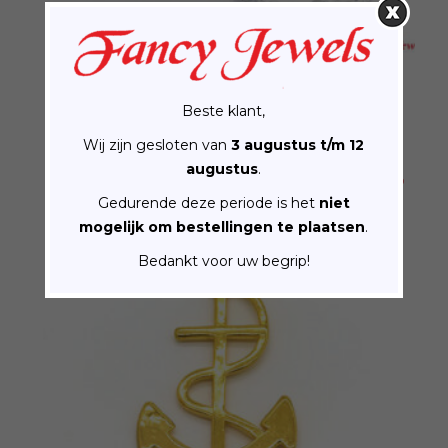
Matteklopper Bracelet
Beste klant,
€
45.00
Wij zijn gesloten van
3 augustus t/m 12
augustus
.
Gedurende deze periode is het
niet
mogelijk om bestellingen te plaatsen
.
Bedankt voor uw begrip!