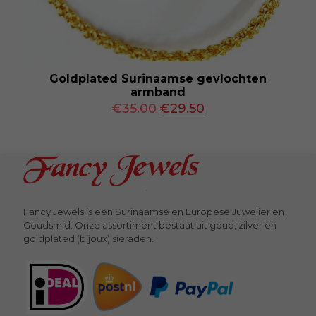
Goldplated Surinaamse gevlochten
armband
Oorspronkelijke
Huidige
€
35.00
€
29.50
prijs
prijs
was:
is:
€35.00.
€29.50.
Fancy Jewels is een Surinaamse en Europese Juwelier en
Goudsmid. Onze assortiment bestaat uit goud, zilver en
goldplated (bijoux) sieraden.