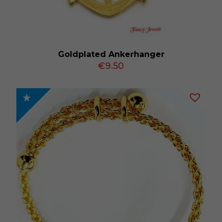
Goldplated Ankerhanger
€
9.50