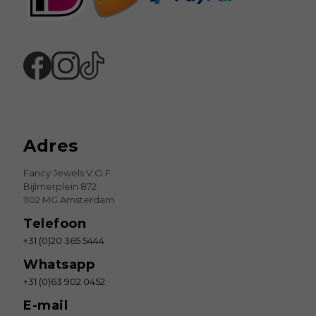
Adres
Fancy Jewels V.O.F.
Bijlmerplein 872
1102 MG Amsterdam
Telefoon
+31 (0)20 365 5444
Whatsapp
+31 (0)63 902 0452
E-mail