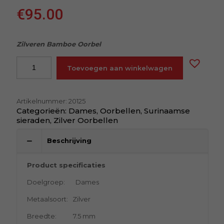
€
95.00
Zilveren Bamboe Oorbel
Toevoegen aan winkelwagen
Artikelnummer:
20125
Categorieën:
Dames
,
Oorbellen
,
Surinaamse
sieraden
,
Zilver Oorbellen
Beschrijving
Product specificaties
Doelgroep: Dames
Metaalsoort: Zilver
Breedte: 7.5 mm