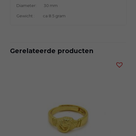
Diameter: 30 mm
Gewicht : ca 8.5 gram
Gerelateerde producten