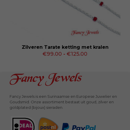
Zilveren Tarate ketting met kralen
Prijsklasse:
€
99.00
-
€
125.00
€99.00
tot
€125.00
Fancy Jewels is een Surinaamse en Europese Juwelier en
Goudsmid. Onze assortiment bestaat uit goud, zilver en
goldplated (bijoux) sieraden.