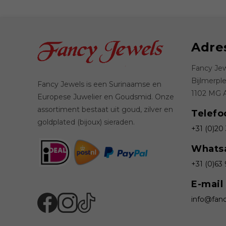
Adre
Fancy Jew
Bijlmerpl
Fancy Jewels is een Surinaamse en
1102 MG
Europese Juwelier en Goudsmid. Onze
assortiment bestaat uit goud, zilver en
Telefo
goldplated (bijoux) sieraden.
+31 (0)20
Whats
+31 (0)63
E-mail
info@fanc