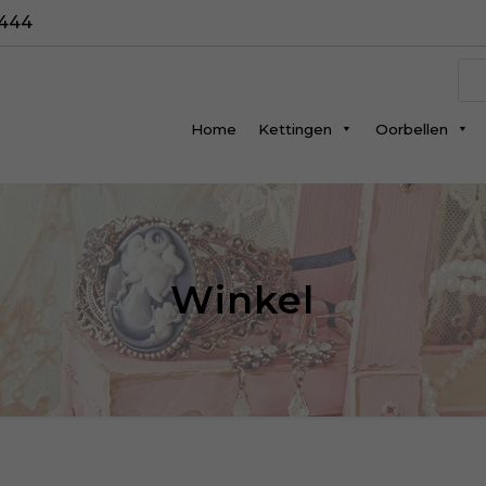
5444
Pr
zo
Home
Kettingen
Oorbellen
Winkel