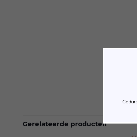
Gedure
Gerelateerde producten