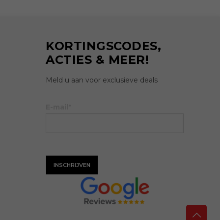
€150.00
KORTINGSCODES,
ACTIES & MEER!
Meld u aan voor exclusieve deals
E-mail*