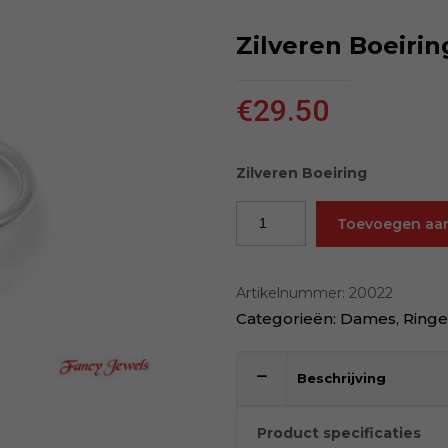
Zilveren Boeirin
€
29.50
Zilveren Boeiring
Toevoegen aa
Artikelnummer:
20022
Categorieën:
Dames
,
Ring
Beschrijving
Product specificaties