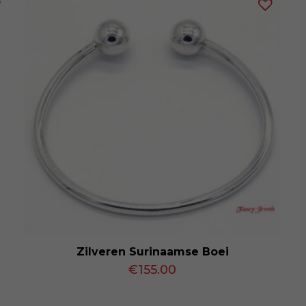
Zilveren Surinaamse Boei
€
155.00