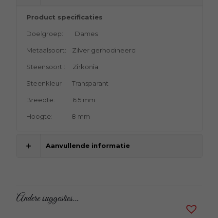
Product specificaties
Doelgroep: Dames
Metaalsoort: Zilver gerhodineerd
Steensoort : Zirkonia
Steenkleur : Transparant
Breedte: 6.5 mm
Hoogte: 8 mm
Aanvullende informatie
Andere suggesties…