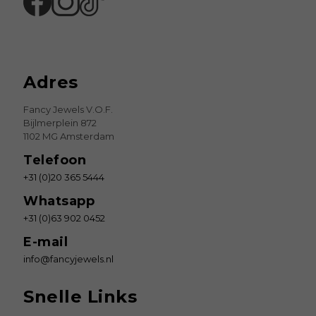
Adres
Fancy Jewels V.O.F.
Bijlmerplein 872
1102 MG Amsterdam
Telefoon
+31 (0)20 365 5444
Whatsapp
+31 (0)63 902 0452
E-mail
info@fancyjewels.nl
Snelle Links