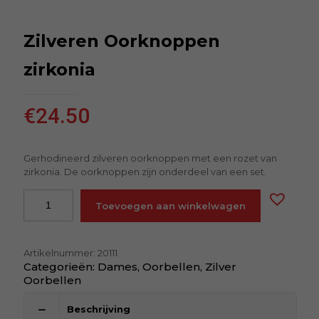
Zilveren Oorknoppen
zirkonia
€
24.50
Gerhodineerd zilveren oorknoppen met een rozet van
zirkonia. De oorknoppen zijn onderdeel van een set.
Toevoegen aan winkelwagen
Artikelnummer:
20111
Categorieën:
Dames
,
Oorbellen
,
Zilver
Oorbellen
Beschrijving