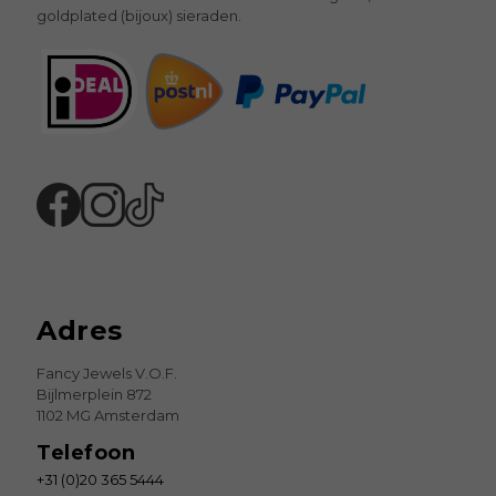
goldplated (bijoux) sieraden.
Adres
Fancy Jewels V.O.F.
Bijlmerplein 872
1102 MG Amsterdam
Telefoon
+31 (0)20 365 5444