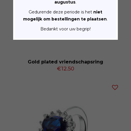
augustus
.
Gedurende deze periode is het
niet
mogelijk om bestellingen te plaatsen
.
Bedankt voor uw begrip!
Gold plated vriendschapsring
€
12.50