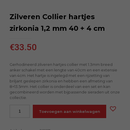
Zilveren Collier hartjes
zirkonia 1,2 mm 40 + 4 cm
€
33.50
Gerhodineerd zilveren hartjes collier met 1.3mm breed
anker schakel met een lengte van 40cm en een extensie
van 4cm. Het hartje is ingelegd met een rijzetting van
briljant geslepen zirkonia en hebben een afmeting van
8×13.5mm. Het collier is onderdeel van een set en kan
gecombineerd worden met bijpassende sieraden uit onze
collectie.
Toevoegen aan winkelwagen