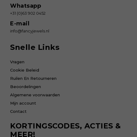
Whatsapp
+31 (0)63 902 0452
E-mail
info@fancyjewels.nl
Snelle Links
Vragen
Cookie Beleid
Ruilen En Retourneren
Beoordelingen
Algemene voorwaarden
Mijn account
Contact
KORTINGSCODES, ACTIES &
MEER!