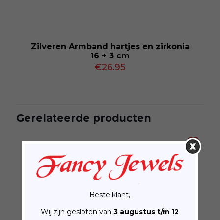
Zilveren Armband hartjes en zirkonia
16 + 3 cm
€
26.95
Gerelateerde producten
Beste klant,
Wij zijn gesloten van
3 augustus t/m 12