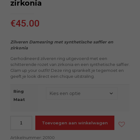
zirkonia
€
45.00
Zilveren Damesring met synthetische saffier en
zirkonia
Gerhodineerd zilveren ring uitgevoerd met een
schitterende rozet van zirkonia en een synthetische saffier.
Glam up your outfit! Deze ring sprankelt je tegemoet en
geeft je look direct een chique uitstraling.
Ring
Maat
Toevoegen aan winkelwagen
Artikelnummer:
20100