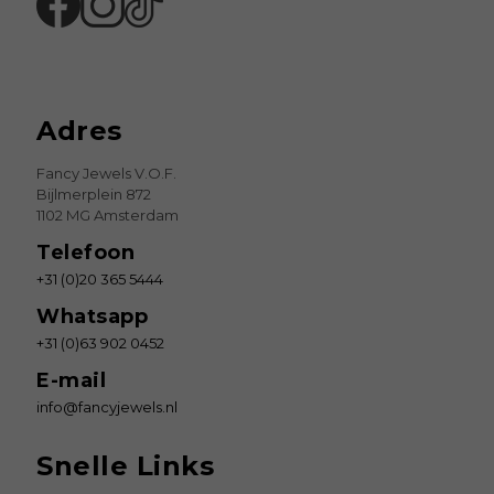
Adres
Fancy Jewels V.O.F.
Bijlmerplein 872
1102 MG Amsterdam
Telefoon
+31 (0)20 365 5444
Whatsapp
+31 (0)63 902 0452
E-mail
info@fancyjewels.nl
Snelle Links