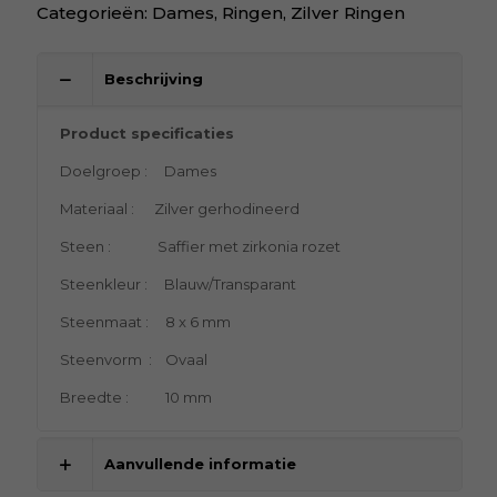
Categorieën:
Dames
,
Ringen
,
Zilver Ringen
Beschrijving
Product specificaties
Doelgroep : Dames
Materiaal : Zilver gerhodineerd
Steen : Saffier met zirkonia rozet
Steenkleur : Blauw/Transparant
Steenmaat : 8 x 6 mm
Steenvorm : Ovaal
Breedte : 10 mm
Aanvullende informatie