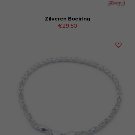
Zilveren Boeiring
€
29.50