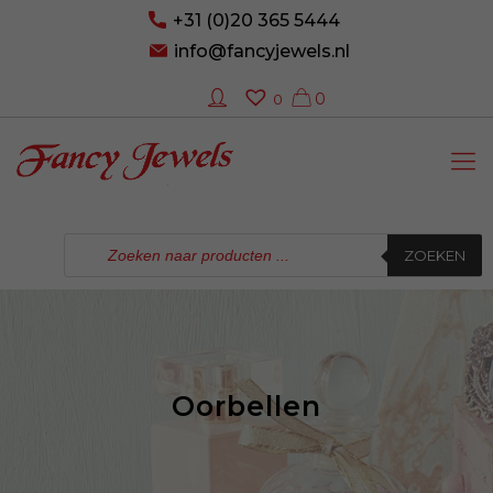
+31 (0)20 365 5444
info@fancyjewels.nl
0
0
Producten
zoeken
ZOEKEN
Oorbellen