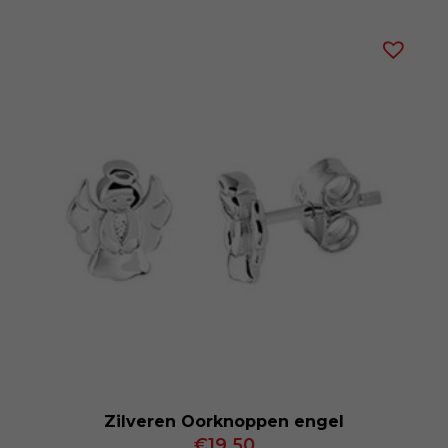
Zilveren Oorknoppen engel
€
19.50