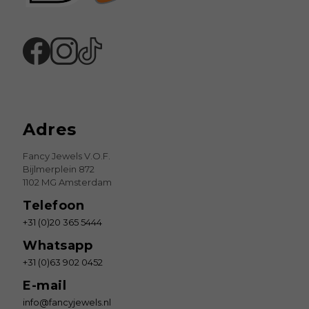
Adres
Fancy Jewels V.O.F.
Bijlmerplein 872
1102 MG Amsterdam
Telefoon
+31 (0)20 365 5444
Whatsapp
+31 (0)63 902 0452
E-mail
info@fancyjewels.nl