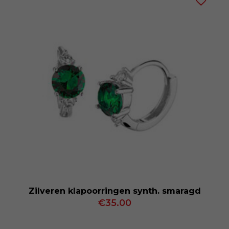
Zilveren klapoorringen synth. smaragd
€
35.00