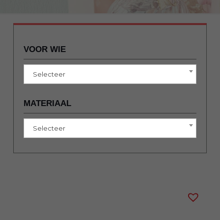
VOOR WIE
Selecteer
MATERIAAL
Selecteer