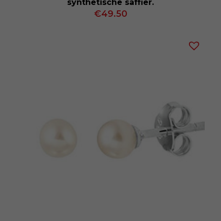
synthetische saffier.
€
49.50