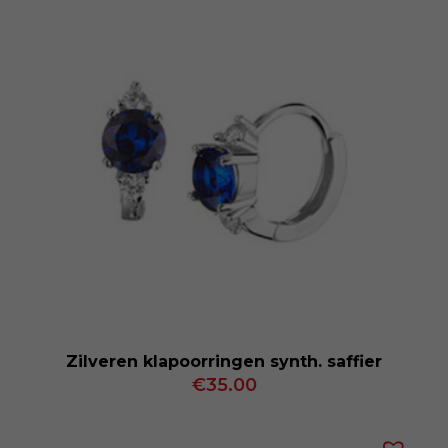
Zilveren klapoorringen synth. saffier
€
35.00