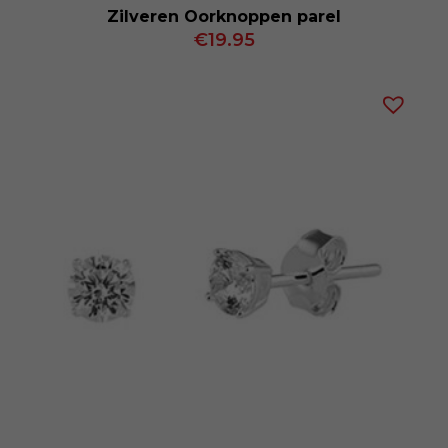
Zilveren Oorknoppen parel
€
19.95